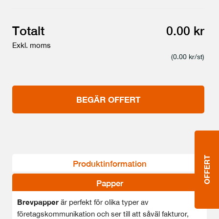
Totalt
0.00 kr
Exkl. moms
(
0.00
kr/st)
BEGÄR OFFERT
OFFERT
Produktinformation
Papper
Brevpapper
är perfekt för olika typer av
företagskommunikation och ser till att såväl fakturor,