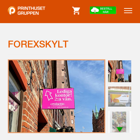
FOREXSKYLT