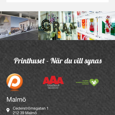
Printhuset - När du vill synas
Malmö
Cederströmsgatan 1
212 39 Malmö