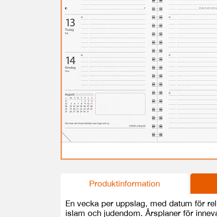
Produktinformation
En vecka per uppslag, med datum för reli
islam och judendom. Årsplaner för inneva