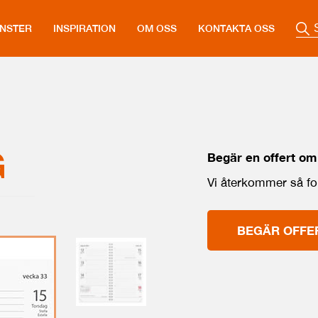
ÄNSTER
INSPIRATION
OM OSS
KONTAKTA OSS
G
Begär en offert om
Vi återkommer så for
BEGÄR OFFE