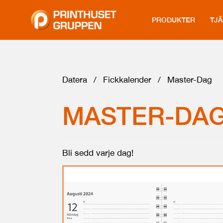
PRODUKTER
TJ
Datera
/
Fickkalender
/
Master-Dag
MASTER-DA
Bli sedd varje dag!