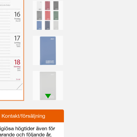
Kontakt/försäljning
giösa högtider även för
rande och följande år,