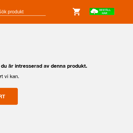
 du är intresserad av denna produkt.
t vi kan.
RT