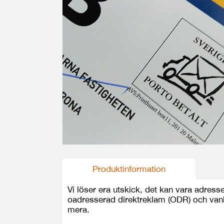
Produktinformation
Vi löser era utskick, det kan vara adress
oadresserad direktreklam (ODR) och van
mera.