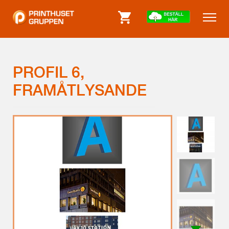
PROFIL 6, F
RAMÅTLYSANDE