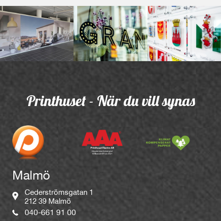
Printhuset - När du vill synas
Malmö
Cederströmsgatan 1
212 39 Malmö
040-661 91 00