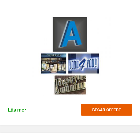
Läs mer
BEGÄR OFFERT