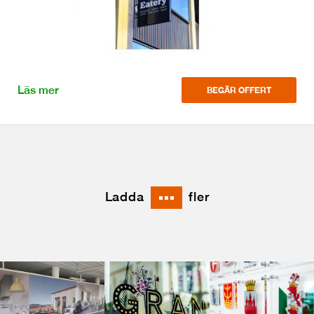
Läs mer
BEGÄR OFFERT
Ladda
fler