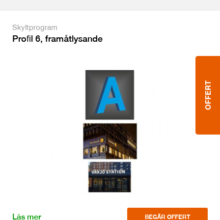
Skyltprogram
Proﬁl 6, framåtlysande
OFFERT
Läs mer
BEGÄR OFFERT