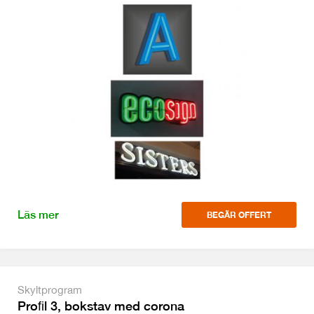
Läs mer
BEGÄR OFFERT
Skyltprogram
Proﬁl 3, bokstav med corona