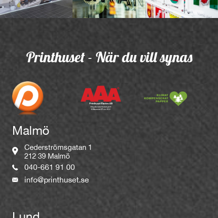
Printhuset - När du vill synas
Malmö
Cederströmsgatan 1
212 39 Malmö
040-661 91 00
info@printhuset.se
Lund