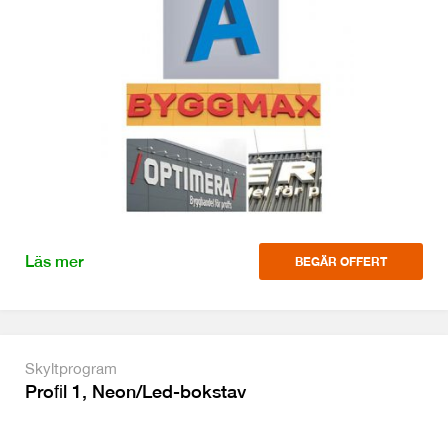
Läs mer
BEGÄR OFFERT
Skyltprogram
Proﬁl 1, Neon/Led-bokstav