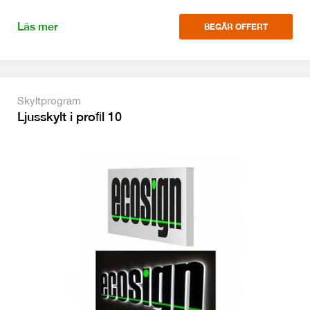
Läs mer
BEGÄR OFFERT
Skyltprogram
Ljusskylt i proﬁl 10