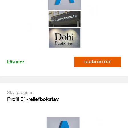
Läs mer
BEGÄR OFFERT
Skyltprogram
Proﬁl 01-reliefbokstav