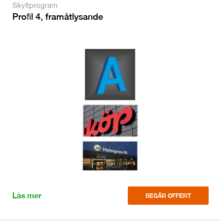
Skyltprogram
Proﬁl 4, framåtlysande
Läs mer
BEGÄR OFFERT