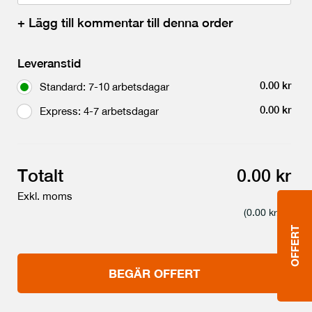
+
Lägg till kommentar till denna order
Leveranstid
0.00
kr
Standard: 7-10 arbetsdagar
0.00
kr
Express: 4-7 arbetsdagar
Totalt
0.00 kr
Exkl. moms
(
0.00
kr/st)
OFFERT
BEGÄR OFFERT