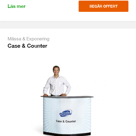
Läs mer
BEGÄR OFFERT
Mässa & Exponering
Case & Counter