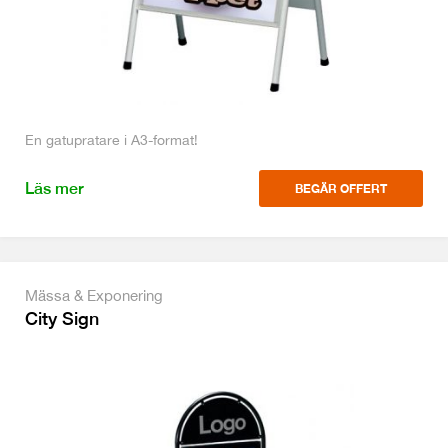
En gatupratare i A3-format!
Läs mer
BEGÄR OFFERT
Mässa & Exponering
City Sign