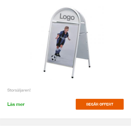
Storsäljaren!
Läs mer
BEGÄR OFFERT