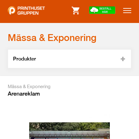
Mässa & Exponering
Produkter
Mässa & Exponering
Arenareklam