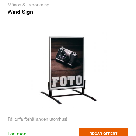
Mässa & Exponering
Wind Sign
Tål tuffa förhållanden utomhus!
Läs mer
BEGÄR OFFERT