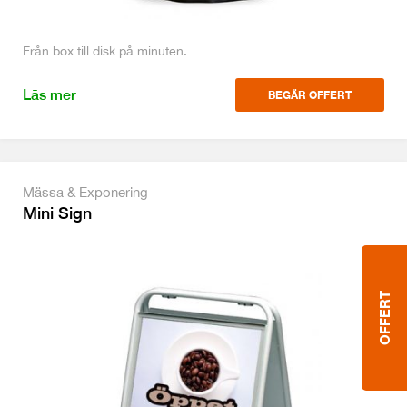
Från box till disk på minuten.
Läs mer
BEGÄR OFFERT
Mässa & Exponering
Mini Sign
OFFERT