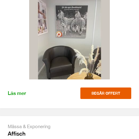
Läs mer
BEGÄR OFFERT
Mässa & Exponering
Affisch