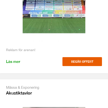
Reklam för arenan!
Läs mer
BEGÄR OFFERT
Mässa & Exponering
Akustiktavlor