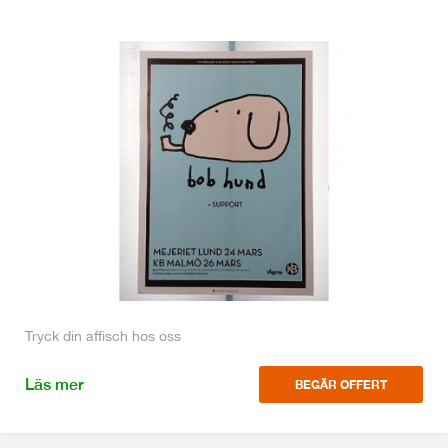
Tryck din affisch hos oss
Läs mer
BEGÄR OFFERT