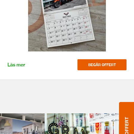
Läs mer
BEGÄR OFFERT
OFFERT