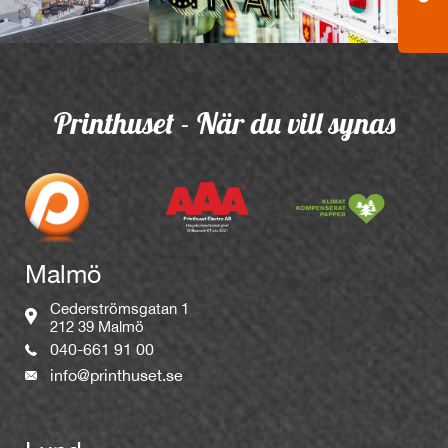
Printhuset - När du vill synas
Malmö
Cederströmsgatan 1
212 39 Malmö
040-661 91 00
info@printhuset.se