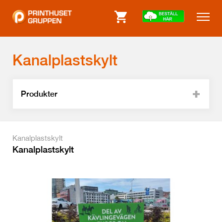
Kanalplastskylt
Produkter
Kanalplastskylt
Kanalplastskylt