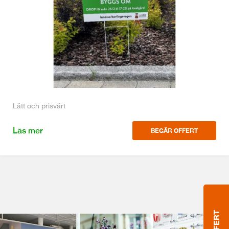
Lätt och prisvärt
Läs mer
BEGÄR OFFERT
OFFERT