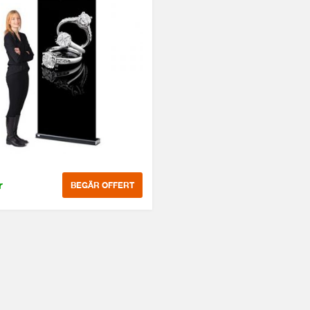
r
BEGÄR OFFERT