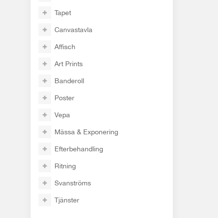
Tapet
Canvastavla
Affisch
Art Prints
Banderoll
Poster
Vepa
Mässa & Exponering
Efterbehandling
Ritning
Svanströms
Tjänster