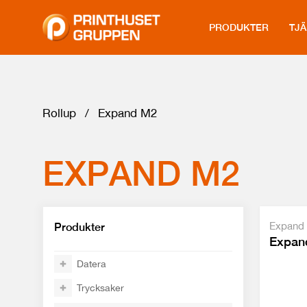
PRODUKTER
TJ
Rollup
/
Expand M2
EXPAND M2
Expand
Produkter
Expan
Datera
Trycksaker