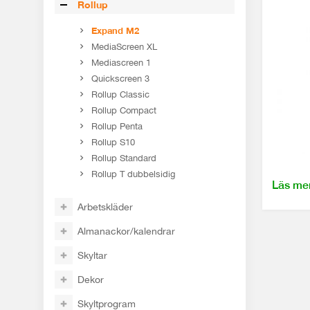
Rollup
Expand M2
MediaScreen XL
Mediascreen 1
Quickscreen 3
Rollup Classic
Rollup Compact
Rollup Penta
Rollup S10
Rollup Standard
Rollup T dubbelsidig
Läs me
Arbetskläder
Almanackor/kalendrar
Skyltar
Dekor
Skyltprogram