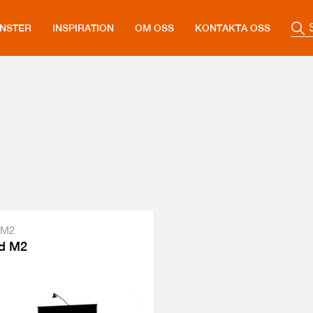
ÄNSTER
INSPIRATION
OM OSS
KONTAKTA OSS
 M2
d M2