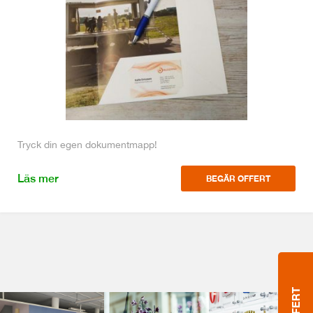
Tryck din egen dokumentmapp!
Läs mer
BEGÄR OFFERT
OFFERT