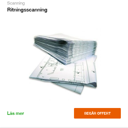
Scanning
Ritningsscanning
Läs mer
BEGÄR OFFERT