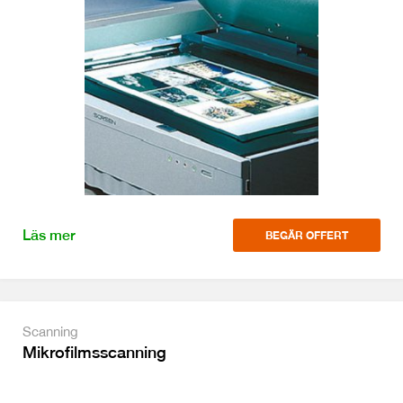
Läs mer
BEGÄR OFFERT
Scanning
Mikrofilmsscanning