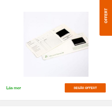
OFFERT
Läs mer
BEGÄR OFFERT