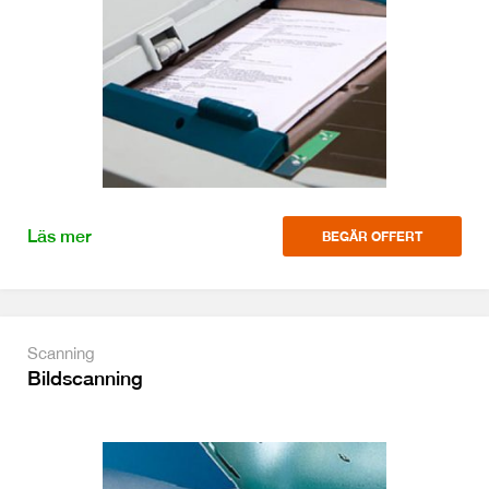
Läs mer
BEGÄR OFFERT
Scanning
Bildscanning