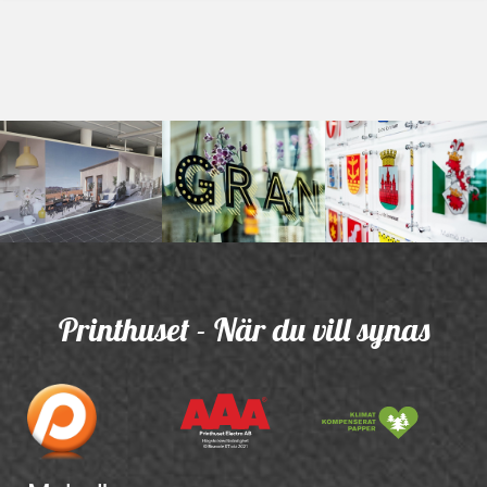
Printhuset - När du vill synas