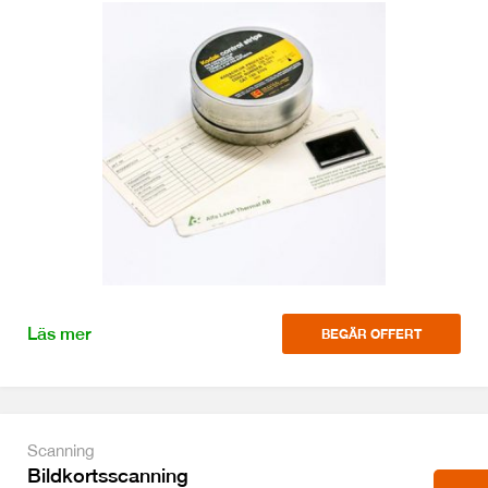
Läs mer
BEGÄR OFFERT
Scanning
Bildkortsscanning