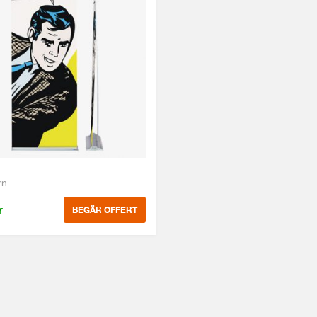
rn
r
BEGÄR OFFERT