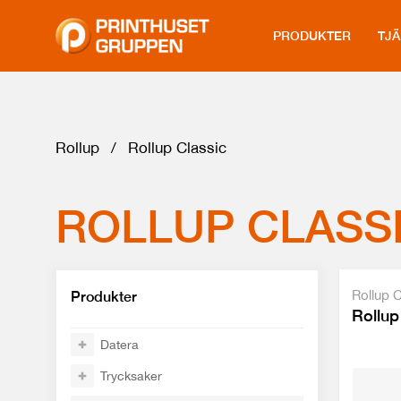
PRODUKTER
TJ
Rollup
/
Rollup Classic
ROLLUP CLASS
Rollup C
Produkter
Rollup
Datera
Trycksaker