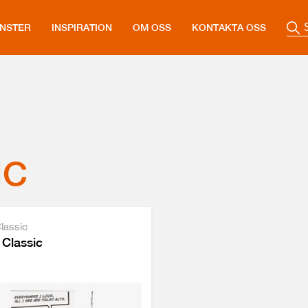
ÄNSTER
INSPIRATION
OM OSS
KONTAKTA OSS
IC
lassic
 Classic