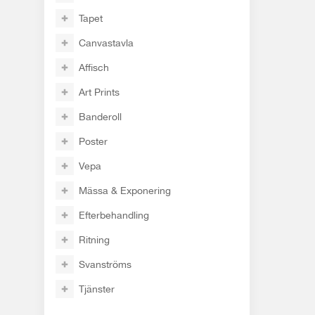
Tapet
Canvastavla
Affisch
Art Prints
Banderoll
Poster
Vepa
Mässa & Exponering
Efterbehandling
Ritning
Svanströms
Tjänster