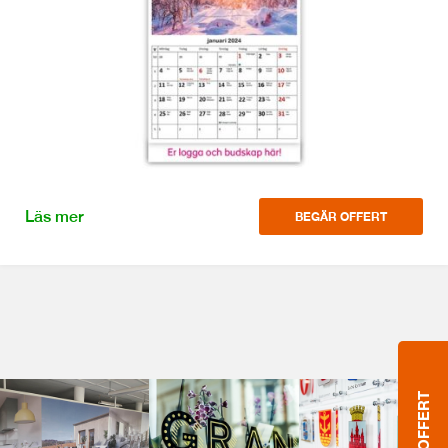
Läs mer
BEGÄR OFFERT
OFFERT