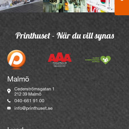
Printhuset - När du vill synas
Malmö
Cederströmsgatan 1
212 39 Malmö
040-661 91 00
info@printhuset.se